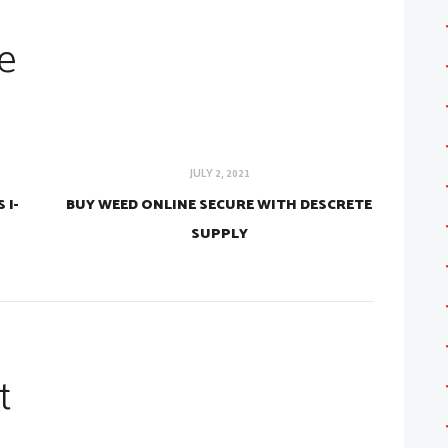
e
JULY 2, 2021
 I-
BUY WEED ONLINE SECURE WITH DESCRETE
SUPPLY
t