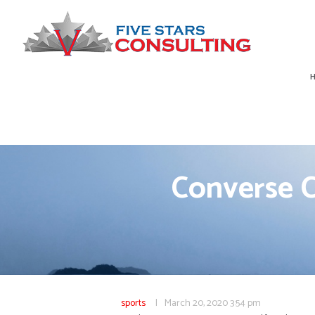
Converse C
sports
March 20, 2020
3:54 pm