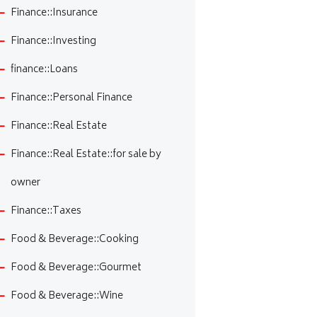
Finance::Insurance
Finance::Investing
finance::Loans
Finance::Personal Finance
Finance::Real Estate
Finance::Real Estate::for sale by
owner
Finance::Taxes
Food & Beverage::Cooking
Food & Beverage::Gourmet
Food & Beverage::Wine