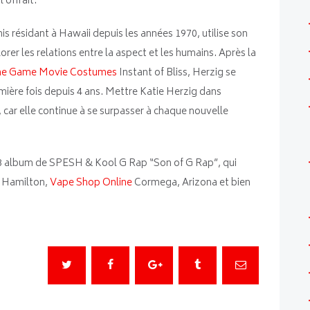
 offrait.
is résidant à Hawaii depuis les années 1970, utilise son
rer les relations entre la aspect et les humains. Après la
me Game Movie Costumes
Instant of Bliss, Herzig se
mière fois depuis 4 ans. Mettre Katie Herzig dans
, car elle continue à se surpasser à chaque nouvelle
 38 album de SPESH & Kool G Rap “Son of G Rap”, qui
y Hamilton,
Vape Shop Online
Cormega, Arizona et bien