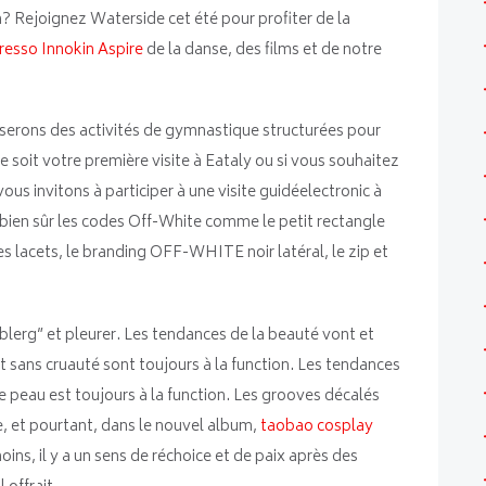
n? Rejoignez Waterside cet été pour profiter de la
esso Innokin Aspire
de la danse, des films et de notre
iserons des activités de gymnastique structurées pour
e soit votre première visite à Eataly ou si vous souhaitez
us invitons à participer à une visite guidéelectronic à
bien sûr les codes Off-White comme le petit rectangle
s lacets, le branding OFF-WHITE noir latéral, le zip et
rg” et pleurer. Les tendances de la beauté vont et
t sans cruauté sont toujours à la function. Les tendances
le peau est toujours à la function. Les grooves décalés
, et pourtant, dans le nouvel album,
taobao cosplay
oins, il y a un sens de réchoice et de paix après des