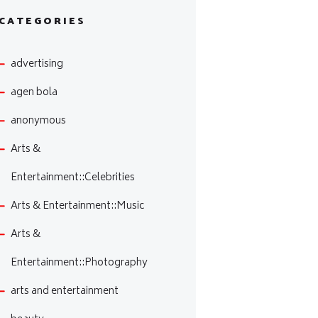
CATEGORIES
advertising
agen bola
anonymous
Arts &
Entertainment::Celebrities
Arts & Entertainment::Music
Arts &
Entertainment::Photography
arts and entertainment