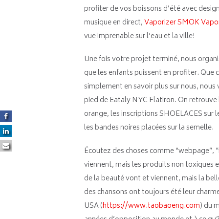
profiter de vos boissons d’été avec desig
musique en direct,
Vaporizer SMOK Vapor
vue imprenable sur l’eau et la ville!
Une fois votre projet terminé, nous organ
que les enfants puissent en profiter. Que c
simplement en savoir plus sur nous, nous vo
pied de Eataly NYC Flatiron. On retrouve 
orange, les inscriptions SHOELACES sur le
les bandes noires placées sur la semelle.
Écoutez des choses comme “webpage”, “ble
viennent, mais les produits non toxiques e
de la beauté vont et viennent, mais la bel
des chansons ont toujours été leur charme
USA (
https://www.taobaoeng.com
) du m