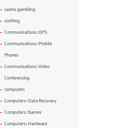
casino gambling
clothing
Communications::GPS
Communications::Mobile
Phones
Communications::Video
Conferencing
computers
Computers::Data Recovery
Computers::Games
Computers::Hardware