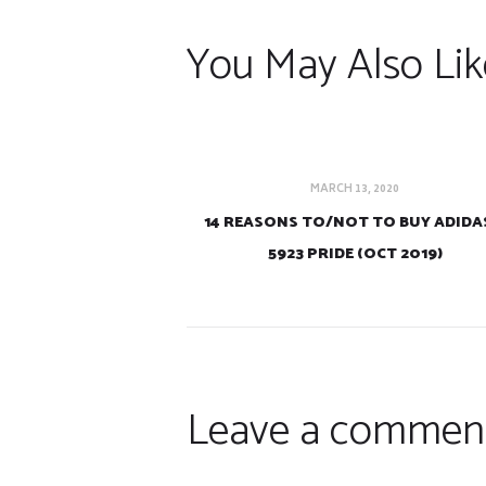
You May Also Lik
MARCH 13, 2020
14 REASONS TO/NOT TO BUY ADIDAS
5923 PRIDE (OCT 2019)
Leave a commen