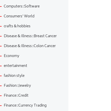
Computers::Software
Consumers' World
crafts & hobbies
Disease & Illness::Breast Cancer
Disease & Illness::Colon Cancer
Economy
entertainment
fashion style
Fashion::Jewelry
Finance::Credit
Finance::Currency Trading